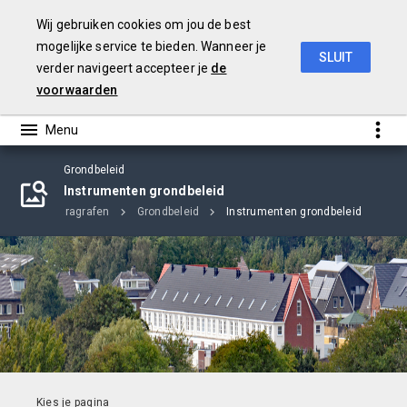
Wij gebruiken cookies om jou de best
mogelijke service te bieden. Wanneer je
SLUIT
verder navigeert accepteer je
de
Begroting 2020
voorwaarden
Grondbeleid
Instrumenten grondbeleid
Home
Paragrafen
Grondbeleid
Instrumenten grondbeleid