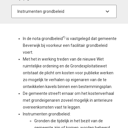
*
)
In de nota grondbeleid
is vastgelegd dat gemeente
Beverwijk bij voorkeur een facilitair grondbeleid
voert.
Met het in werking treden van de nieuwe Wet
ruimtelijke ordening en de Grondexploitatiewet
ontstaat de plicht om kosten voor publieke werken
zo mogelijk te verhalen op eigenaren van de te
ontwikkelen kavels binnen een bestemmingsplan.
De gemeente streeft ernaar om het kostenverhaal
met grondeigenaren zoveel mogelijk in anterieure
overeenkomsten vast te leggen.
Instrumenten grondbeleid:
Gronden die tijdelijk in het bezit van de
gemeente zijn of komen, worden beheerd